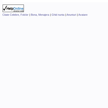
Citate Celebre, Folclor
|
Bona, Menajera
|
Ghid nunta
|
Anunturi
|
Avatare