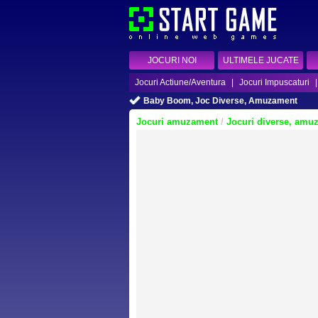
JOCURI NOI
ULTIMELE JUCATE
Jocuri Actiune/Aventura
|
Jocuri Impuscaturi
Baby Boom, Joc Diverse, Amuzament
Jocuri amuzament
/
Jocuri diverse, amu