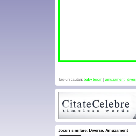
Tag-uri cautari:
baby boom
|
amuzament
|
diver
Jocuri similare: Diverse, Amuzament