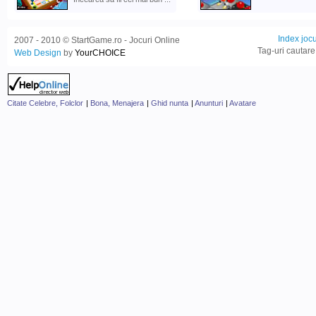
Index jocu
2007 - 2010 © StartGame.ro - Jocuri Online
Tag-uri cautare
Web Design
by
YourCHOICE
Citate Celebre, Folclor
|
Bona, Menajera
|
Ghid nunta
|
Anunturi
|
Avatare