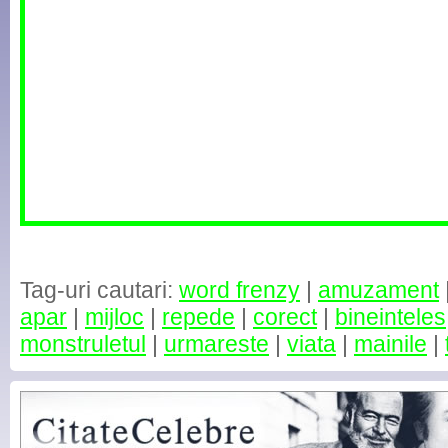
Tag-uri cautari:
word frenzy
|
amuzament
apar
|
mijloc
|
repede
|
corect
|
bineinteles
monstruletul
|
urmareste
|
viata
|
mainile
|