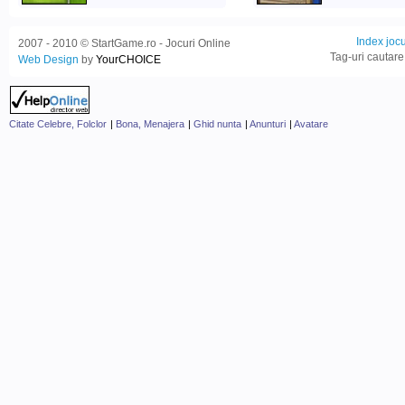
Index jocu
2007 - 2010 © StartGame.ro - Jocuri Online
Tag-uri cautare
Web Design
by
YourCHOICE
Citate Celebre, Folclor
|
Bona, Menajera
|
Ghid nunta
|
Anunturi
|
Avatare