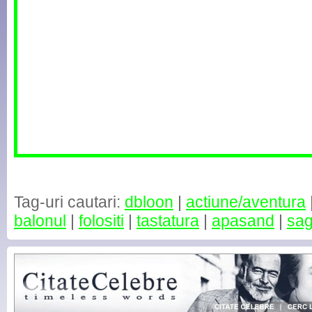
Tag-uri cautari:
dbloon
|
actiune/aventura
balonul
|
folositi
|
tastatura
|
apasand
|
sag