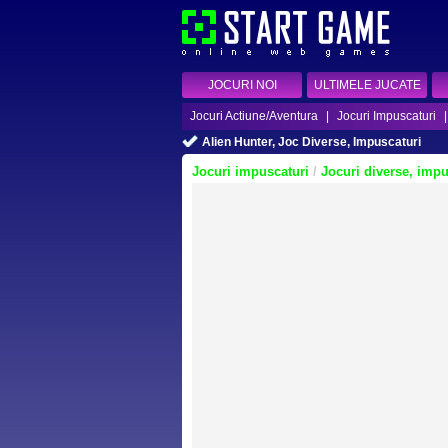
JOCURI NOI
ULTIMELE JUCATE
Jocuri Actiune/Aventura
|
Jocuri Impuscaturi
Alien Hunter, Joc Diverse, Impuscaturi
Jocuri impuscaturi
/
Jocuri diverse, impu