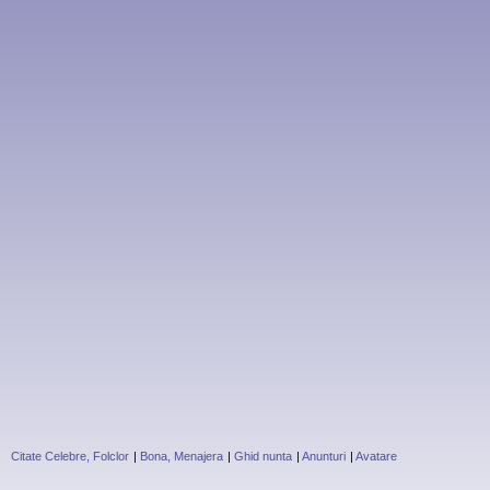
Citate Celebre, Folclor
|
Bona, Menajera
|
Ghid nunta
|
Anunturi
|
Avatare