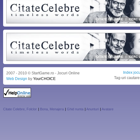
Index jocu
2007 - 2010 © StartGame.ro - Jocuri Online
Tag-uri cautare
Web Design
by
YourCHOICE
Citate Celebre, Folclor
|
Bona, Menajera
|
Ghid nunta
|
Anunturi
|
Avatare