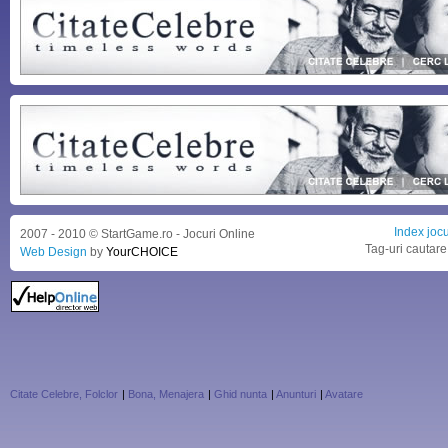
Index jocu
2007 - 2010 © StartGame.ro - Jocuri Online
Tag-uri cautare
Web Design
by
YourCHOICE
Citate Celebre, Folclor
|
Bona, Menajera
|
Ghid nunta
|
Anunturi
|
Avatare