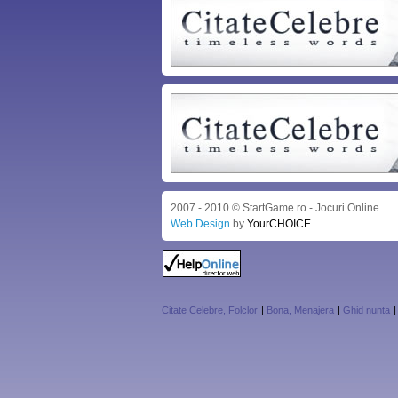
2007 - 2010 © StartGame.ro - Jocuri Online
Web Design
by
YourCHOICE
Citate Celebre, Folclor
|
Bona, Menajera
|
Ghid nunta
|